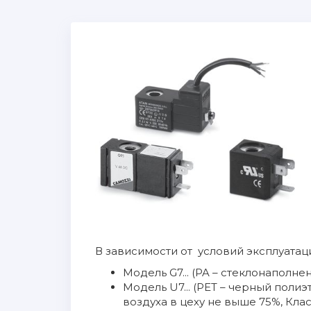
В зависимости от условий эксплуата
Модель G7... (PA – стеклонаполне
Модель U7... (PET – черный поли
воздуха в цеху не выше 75%, Класс