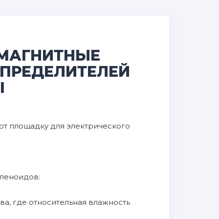
ОМАГНИТНЫЕ
СПРЕДЕЛИТЕЛЕЙ
I
ют площадку для электрического
оленоидов:
ва, где относительная влажность