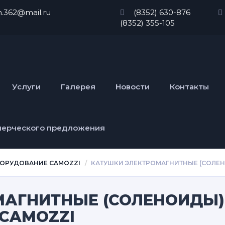
n.362@mail.ru
(8352) 630-876
(8352) 355-105
Услуги
Галерея
Новости
Контакты
мерческого предложения
ОРУДОВАНИЕ CAMOZZI
КАТУШКИ ЭЛЕКТРОМАГНИТНЫЕ (СОЛЕН
МАГНИТНЫЕ (СОЛЕНОИДЫ)
CAMOZZI