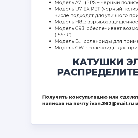
Модель A7... (PPS – черный поли
Модель U7..EX PET (черный поли
числе подходят для уличного пр
Модель H8...: взрывозащищенное 
Модель G93: обеспечивает возм
(155° C)
Модель B...: соленоиды для прим
Модель GW...: соленоиды для пр
КАТУШКИ Э
РАСПРЕДЕЛИТЕ
Получить консультацию или сделат
написав на почту ivan.362@mail.ru