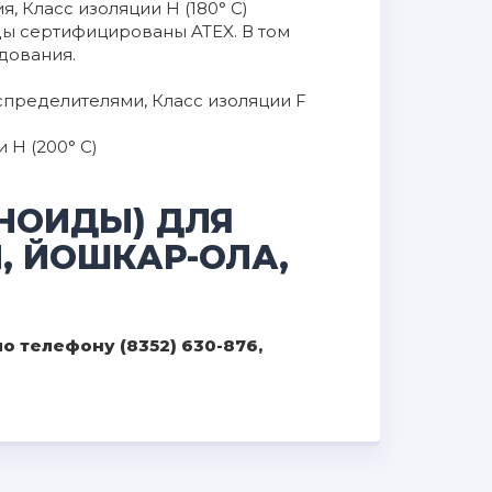
, Класс изоляции H (180° C)
ды сертифицированы ATEX. В том
дования.
пределителями, Класс изоляции F
 H (200° C)
НОИДЫ) ДЛЯ
, ЙОШКАР-ОЛА,
 телефону (8352) 630-876,