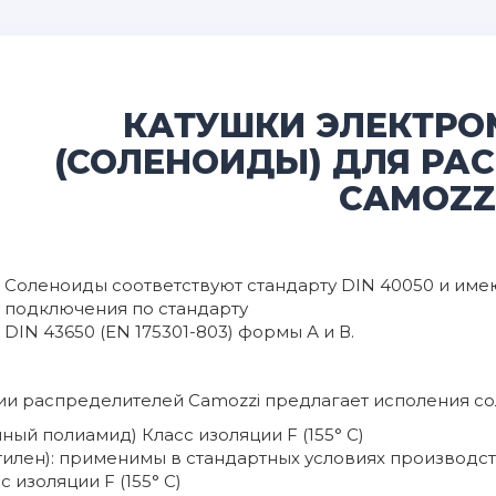
КАТУШКИ ЭЛЕКТР
(СОЛЕНОИДЫ) ДЛЯ РА
CAMOZZ
Соленоиды соответствуют стандарту DIN 40050 и име
подключения по стандарту
DIN 43650 (EN 175301-803) формы А и В.
ции распределителей Camozzi предлагает исполения с
нный полиамид) Класс изоляции F (155° C)
этилен): применимы в стандартных условиях производст
 изоляции F (155° C)