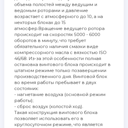
объема полостей между ведущим и
ведомым роторами и давление
возрастает с атмосферного до 10, а на
некторых блоках до 15
атмосфер.Вращение ведущего ротора
происходит на скоростях 5000 - 6000
оборотов в минуту, что требует
обязательного наличия смазки виде
компрессорного масла c вязкостью ISO
46/68. Из-за этой особенности полная
остановка винтового блока происходит в
штатном режиме только позавершении
производственного дня. Винтовой блок
во время работы пребывает в двух
состояних:
- нагнетание воздуха (основной режим
работы);
- сброс воздух (холостой ход).
Такая конструкция винтового блока
позволяет использовать его в
круглосуточном режиме, что является