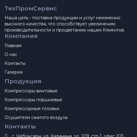
ТехПромСервис
Наша цель - поставка продукции и услуг неизменно
высокого качества, что способствует увеличению
производительности и процветанию наших Клиентов.
Компания
Главная
О нас
Контакты
Галерея
Продукция
Компрессоры винтовые
Компрессоры поршневые
Компрессорные головки
Осушители сжатого воздуха
Контакты
г. Чебоксары, ул. Калинина, зд. 109, стр 1, офис 103